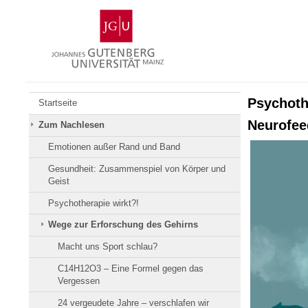
Zum
Johannes
Inhalt
Gutenberg-
springen
Universität
Mainz
Psychoth
Startseite
Neurofee
Zum Nachlesen
Emotionen außer Rand und Band
Gesundheit: Zusammenspiel von Körper und
Geist
Psychotherapie wirkt?!
Wege zur Erforschung des Gehirns
Macht uns Sport schlau?
C14H12O3 – Eine Formel gegen das
Vergessen
24 vergeudete Jahre – verschlafen wir