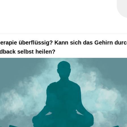
erapie überflüssig? Kann sich das Gehirn dur
dback selbst heilen?