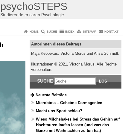
psychoSTEPS
Studierende erklären Psychologie
HOME
SUCHE
INDEX
SITEMAP
KONTAKT
ch
Autorinnen dieses Beitrags:
Maja Kebbekus, Victoria Morus und Alisa Schmidt.
Illustrationen © 2021, Victoria Morus. Alle Rechte
vorbehalten.
SUCHE
LOS
Neueste Beiträge
Microbiota – Geheime Darmagenten
Macht uns Sport schlau?
Wieso Milchshakes bei Stress das Gehirn auf
Hochtouren laufen lassen (und was das
Ganze mit Weihnachten zu tun hat)