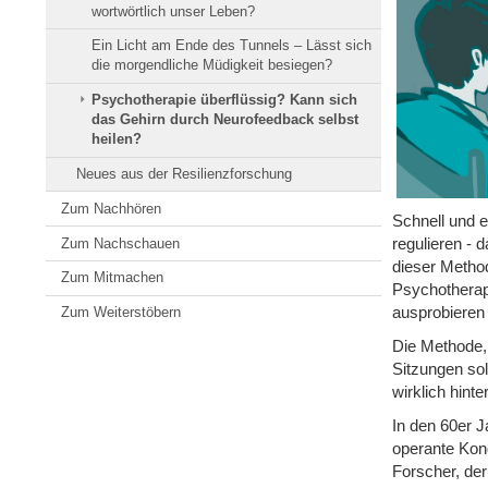
wortwörtlich unser Leben?
Ein Licht am Ende des Tunnels – Lässt sich
die morgendliche Müdigkeit besiegen?
Psychotherapie überflüssig? Kann sich
das Gehirn durch Neurofeedback selbst
heilen?
Neues aus der Resilienzforschung
Zum Nachhören
Schnell und e
regulieren - 
Zum Nachschauen
dieser Metho
Zum Mitmachen
Psychotherap
ausprobieren
Zum Weiterstöbern
Die Methode, 
Sitzungen sol
wirklich hint
In den 60er 
operante Kon
Forscher, der