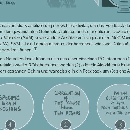
Ansatz ist die Klassifizierung der Gehirnaktivität, um das Feedback d
 den gewünschten Gehirnaktivitätszustand zu orientieren. Dazu die
or Machine
(SVM) sowie andere Ansätze von sogenannten
Multi-Voxe
PA). SVM ist ein Lernalgorithmus, der berechnet, wie zwei Datensä
[2]
n werden können.
von Neurofeedback können also aus einer einzelnen ROI stammen (1)
rrelation zweier ROIs berechnet werden (2) oder ein Algorithmus klassi
em gesamten Gehirn und wandelt sie in ein Feedback um (3; siehe A