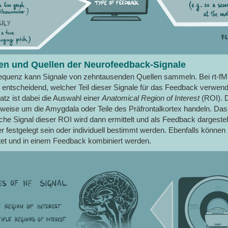
en und Quellen der Neurofeedback-Signale
quenz kann Signale von zehntausenden Quellen sammeln. Bei rt-f
s entscheidend, welcher Teil dieser Signale für das Feedback verwend
atz ist dabei die Auswahl einer
Anatomical Region of Interest
(ROI). 
sweise um die Amygdala oder Teile des Präfrontalkortex handeln. Das
iche Signal dieser ROI wird dann ermittelt und als Feedback dargestel
 festgelegt sein oder individuell bestimmt werden. Ebenfalls können
et und in einem Feedback kombiniert werden.