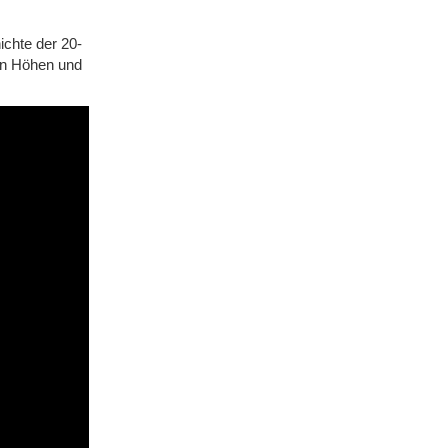
ichte der 20-
von Höhen und