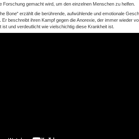
ese Forschung gemacht wird, um den einzelnen Menschen zu helfen.
the Bone“ erzählt die berührende, aufwühlende und emotionale Gesch
n. Er beschreibt ihren Kampf gegen die Anorexie, der immer wieder 
 ist und verdeutlicht wie vielschichtig diese Krankheit ist.