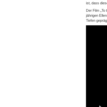
ist, dass di
Der Film „To 
jährigen Elle
Tiefen geprägt