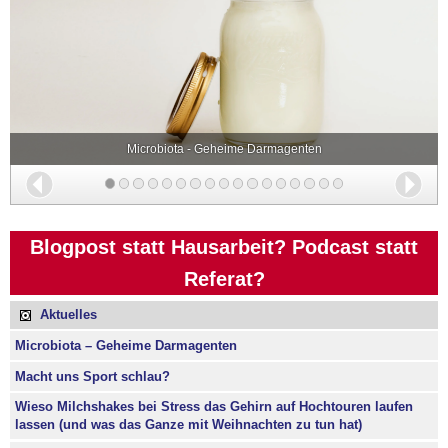
Microbiota - Geheime Darmagenten
Zurück
Wei
Blogpost statt Hausarbeit? Podcast statt
Referat?
Aktuelles
Microbiota – Geheime Darmagenten
Macht uns Sport schlau?
Wieso Milchshakes bei Stress das Gehirn auf Hochtouren laufen
lassen (und was das Ganze mit Weihnachten zu tun hat)