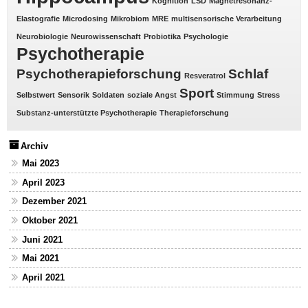
Kognition
LSD
Magnetresonanz-
Elastografie
Microdosing
Mikrobiom
MRE
multisensorische Verarbeitung
Neurobiologie
Neurowissenschaft
Probiotika
Psychologie
Psychotherapie
Psychotherapieforschung
Schlaf
Resveratrol
Sport
Selbstwert
Sensorik
Soldaten
soziale Angst
Stimmung
Stress
Substanz-unterstützte Psychotherapie
Therapieforschung
Archiv
Mai 2023
April 2023
Dezember 2021
Oktober 2021
Juni 2021
Mai 2021
April 2021